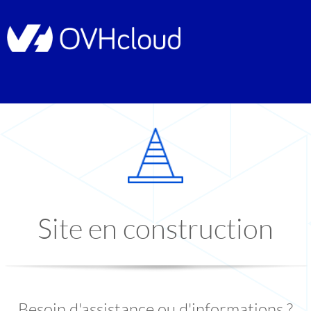
Site en construction
Besoin d'assistance ou d'informations ?